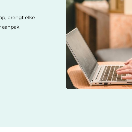
p, brengt elke
r aanpak.