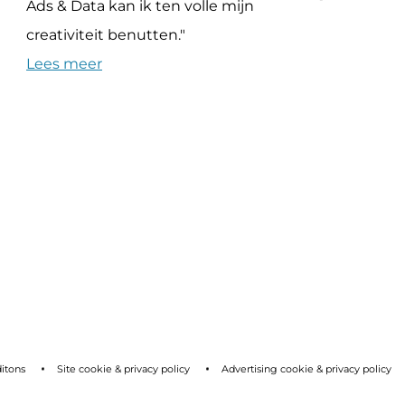
leeftijden perfect samen. En we
leren van elkaar!"
Lees meer
itons
Site cookie & privacy policy
Advertising cookie & privacy policy