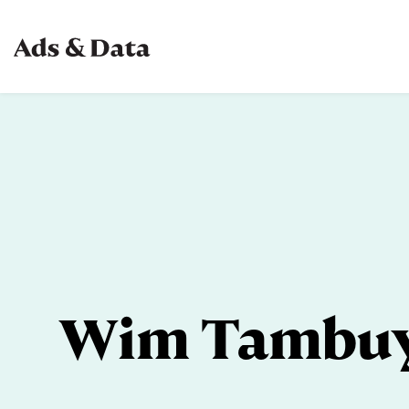
Wim Tambuy